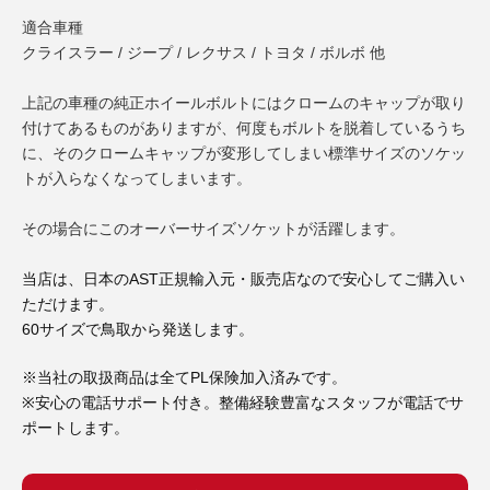
3D プリンターペン（8）
適合車種
クライスラー / ジープ / レクサス / トヨタ / ボルボ 他
上記の車種の純正ホイールボルトにはクロームのキャップが取り
付けてあるものがありますが、何度もボルトを脱着しているうち
に、そのクロームキャップが変形してしまい標準サイズのソケッ
トが入らなくなってしまいます。
その場合にこのオーバーサイズソケットが活躍します。
当店は、日本のAST正規輸入元・販売店なので安心してご購入い
ただけます。
60サイズで鳥取から発送します。
※当社の取扱商品は全てPL保険加入済みです。
※安心の電話サポート付き。整備経験豊富なスタッフが電話でサ
ポートします。