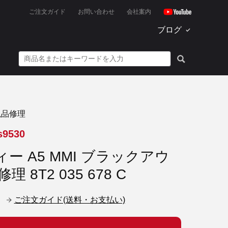
ご注文ガイド
お問い合わせ
会社案内
ブログ
現品修理
s9530
ー A5 MMI ブラックアウ
理 8T2 035 678 C
ご注文ガイド(送料・お支払い)