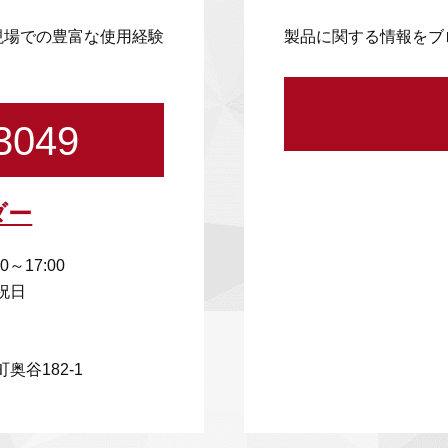
現場での豊富な使用経験
製品に関する情報をブ
3049
ダー
00～17:00
祝日
奥谷182-1