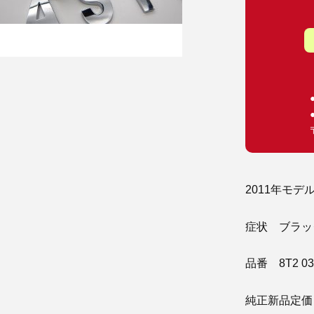
2011年モデル
症状 ブラッ
品番 8T2 035
純正新品定価 