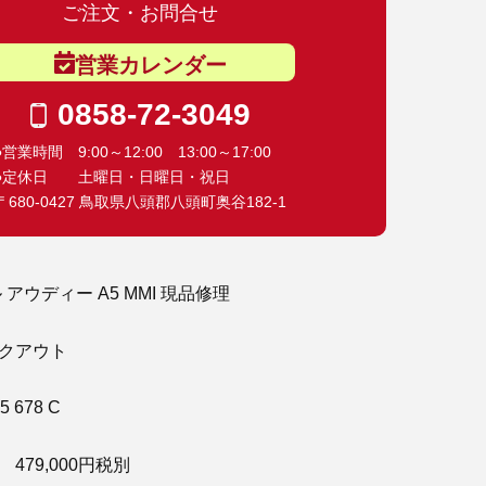
ご注文・お問合せ
営業カレンダー
0858-72-3049
●営業時間 9:00～12:00 13:00～17:00
●定休日 土曜日・日曜日・祝日
〒680-0427 鳥取県八頭郡八頭町奥谷182-1
 アウディー A5 MMI 現品修理
クアウト
 678 C
479,000円税別