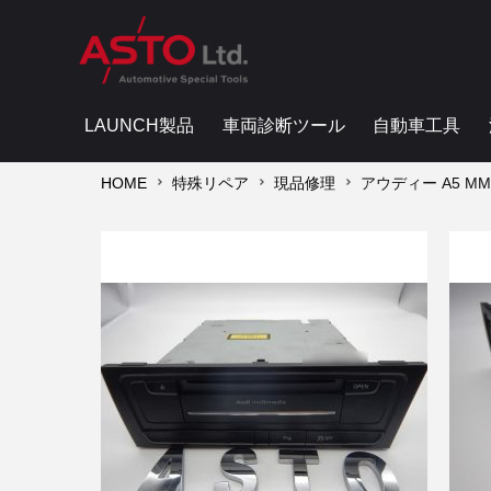
LAUNCH製品
車両診断ツール
自動車工具
HOME
特殊リペア
現品修理
アウディー A5 MMI