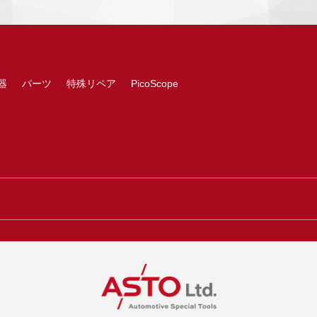
器
パーツ
特殊リペア
PicoScope