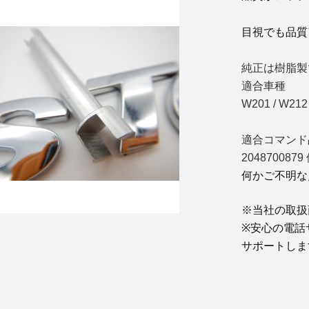
目視でも品質
純正は樹脂製
適合車種
W201 / W212 
適合コマンド
2048700879
何かご不明な
※当社の取扱
※安心の電話
サポートしま