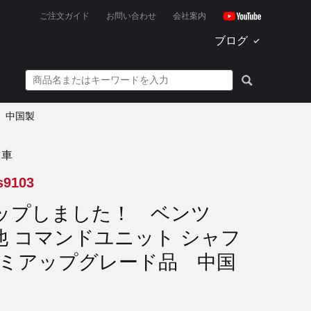
ご注文ガイド
お問い合わせ
会社案内
ブログ
 中国製
ツ車
s9103
ップしました！ ベンツ
 他 コマンドユニット シャフ
ルミアップグレード品 中国