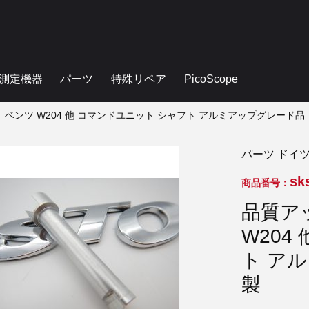
測定機器
パーツ
特殊リペア
PicoScope
ベンツ W204 他 コマンドユニット シャフト アルミアップグレード品
パーツ ドイ
sk
商品番号：
品質ア
W204
ト ア
製