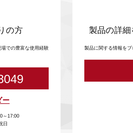
りの方
製品の詳細
現場での豊富な使用経験
製品に関する情報をブ
3049
ダー
00～17:00
祝日