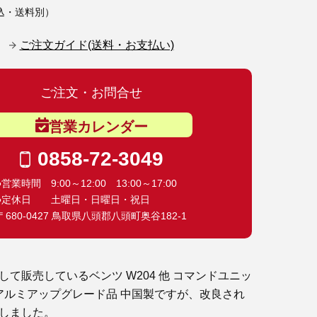
込・送料別）
ご注文ガイド(送料・お支払い)
ご注文・お問合せ
営業カレンダー
0858-72-3049
●営業時間 9:00～12:00 13:00～17:00
●定休日 土曜日・日曜日・祝日
〒680-0427 鳥取県八頭郡八頭町奥谷182-1
して販売しているベンツ W204 他 コマンドユニッ
 アルミアップグレード品 中国製ですが、改良され
しました。