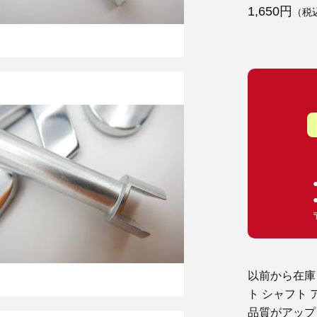
1,650円
（税
以前から在庫
ト シャフト
品質がアップ