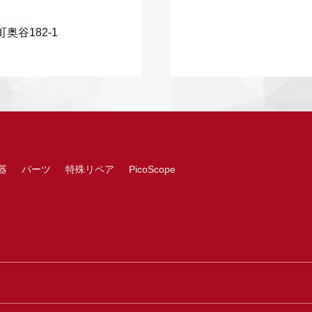
奥谷182-1
器
パーツ
特殊リペア
PicoScope