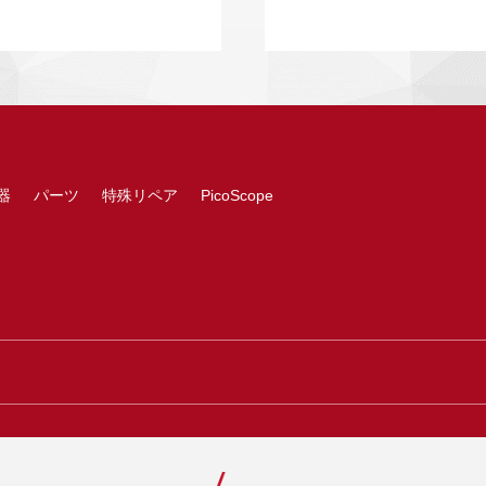
器
パーツ
特殊リペア
PicoScope