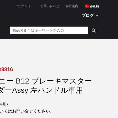
ご注文ガイド
お問い合わせ
会社案内
ブログ
車
s8816
ニー B12 ブレーキマスター
ーAssy 左ハンドル車用
料別）
いてはお問い合せください。