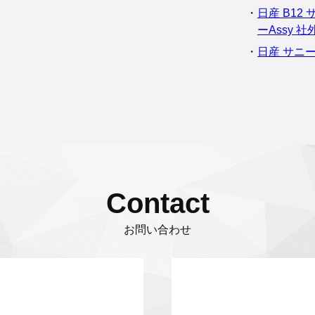
日産 B1
ーAssy 
日産 サニー
Contact
お問い合わせ