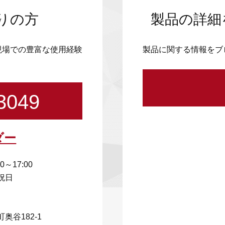
りの方
製品の詳細
現場での豊富な使用経験
製品に関する情報をブ
3049
ダー
00～17:00
祝日
奥谷182-1