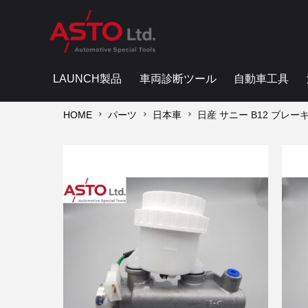
LAUNCH製品
車両診断ツール
自動車工具
HOME
パーツ
日本車
日産 サニー B12 ブレ