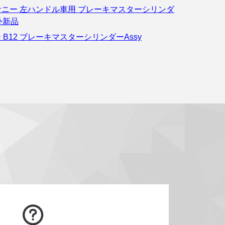
2 サニー 左ハンドル車用 ブレーキマスターシリンダ
社外新品
 B12 ブレーキマスターシリンダーAssy