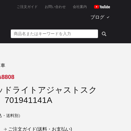
ご注文ガイド
お問い合わせ
会社案内
ブログ
ツ車
s8808
ヘッドライトアジャストスク
701941141A
込・送料別）
ご注文ガイド(送料・お支払い)