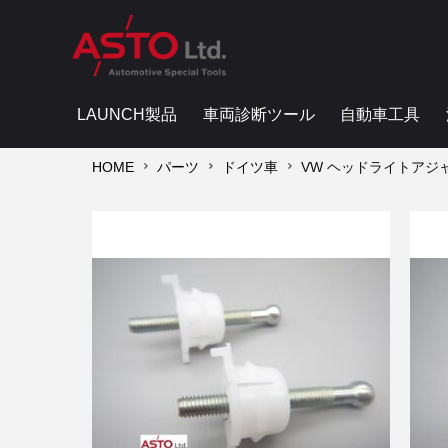
LAUNCH製品
車両診断ツール
自動車工具
HOME
パーツ
ドイツ車
VW ヘッドライトアジャ