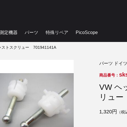
測定機器
パーツ
特殊リペア
PicoScope
ストスクリュー 701941141A
パーツ ドイ
sk
商品番号：
VW 
リュー 
1,320円
（税