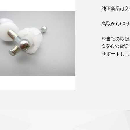
純正新品は入
鳥取から60
※当社の取扱
※安心の電話
サポートしま