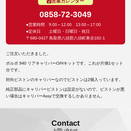
3D プリンターペン（8）
営業カレンダー
0858-72-3049
●営業時間 9:00～12:00 13:00～17:00
●定休日 土曜日・日曜日・祝日
〒680-0427 鳥取県八頭郡八頭町奥谷182-1
ご注文いただきました。
ボルボ 940 リアキャリパーO/Hキットです。これが片側1セット
分です。
対向ピストンのキャリパーなのでピストンは2個入っています。
純正部品にキャリパーピストンは設定がないので、ピストンが悪
い場合はキャリパーAssyで交換するしかありません。
Contact
お問い合わせ