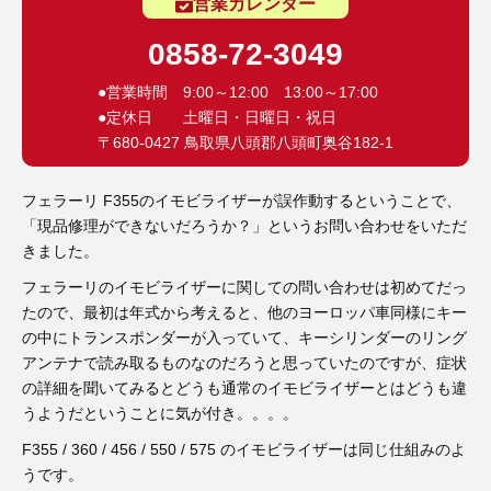
3D プリンターペン（8）
営業カレンダー
0858-72-3049
●営業時間 9:00～12:00 13:00～17:00
●定休日 土曜日・日曜日・祝日
〒680-0427 鳥取県八頭郡八頭町奥谷182-1
フェラーリ F355のイモビライザーが誤作動するということで、
「現品修理ができないだろうか？」というお問い合わせをいただ
きました。
フェラーリのイモビライザーに関しての問い合わせは初めてだっ
たので、最初は年式から考えると、他のヨーロッパ車同様にキー
の中にトランスポンダーが入っていて、キーシリンダーのリング
アンテナで読み取るものなのだろうと思っていたのですが、症状
の詳細を聞いてみるとどうも通常のイモビライザーとはどうも違
うようだということに気が付き。。。。
F355 / 360 / 456 / 550 / 575 のイモビライザーは同じ仕組みのよ
うです。