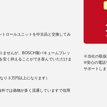
コントロールユニットを中古品と交換してみ
ませんが、BOSCH製バキュームプレッ
※当社の取扱
を安く抑えることができ喜んでいただけま
※安心の電話
サポートしま
になり３万円以上になります）
海外では偽物が多く流通していますで信用