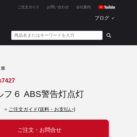
ご注文ガイド
お問い合わせ
会社案内
ブログ
ツ車
s7427
ルフ６ ABS警告灯点灯
ご注文ガイド(送料・お支払い)
ご注文・お問合せ