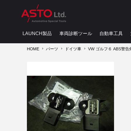
LAUNCH製品
車両診断ツール
自動車工具
HOME
パーツ
ドイツ車
VW ゴルフ６ ABS警