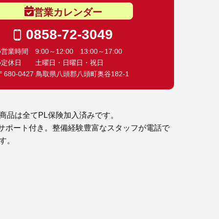
営業カレンダー
0858-72-3049
●営業時間 9:00～12:00 13:00～17:00
●定休日 土曜日・日曜日・祝日
〒680-0427 鳥取県八頭郡八頭町奥谷182-1
商品は全てPL保険加入済みです。
サポート付き。整備経験豊富なスタッフが電話で
す。