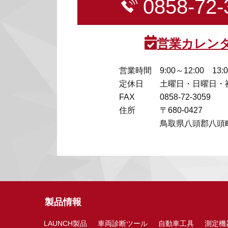
0858-72-
営業カレン
営業時間
9:00～12:00 13:
定休日
土曜日・日曜日・
FAX
0858-72-3059
住所
〒680-0427
鳥取県八頭郡八頭町
製品情報
LAUNCH製品
車両診断ツール
自動車工具
測定機