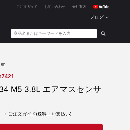
ご注文ガイド
お問い合わせ
会社案内
ブログ
ツ車
s7421
34 M5 3.8L エアマスセンサ
ご注文ガイド(送料・お支払い)