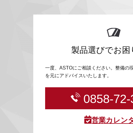
製品選びでお困
一度、ASTOにご相談ください。整備の
を元にアドバイスいたします。
0858-72-
営業カレン