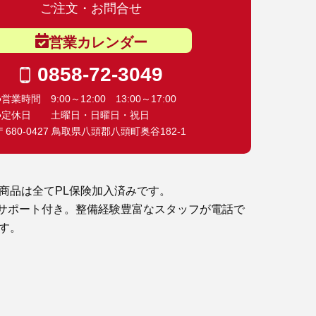
ご注文・お問合せ
営業カレンダー
0858-72-3049
●営業時間 9:00～12:00 13:00～17:00
●定休日 土曜日・日曜日・祝日
〒680-0427 鳥取県八頭郡八頭町奥谷182-1
商品は全てPL保険加入済みです。
サポート付き。整備経験豊富なスタッフが電話で
す。