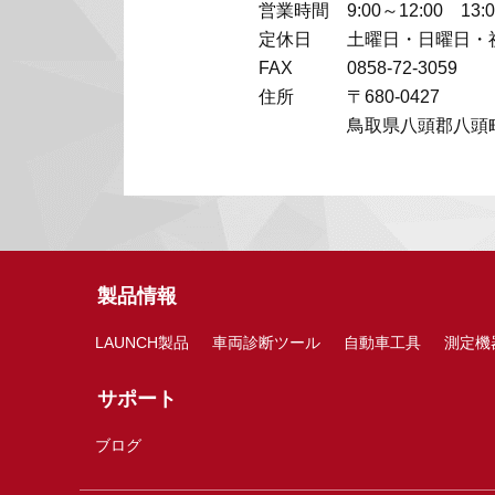
営業時間
9:00～12:00 13:
定休日
土曜日・日曜日・
FAX
0858-72-3059
住所
〒680-0427
鳥取県八頭郡八頭町
製品情報
LAUNCH製品
車両診断ツール
自動車工具
測定機
サポート
ブログ