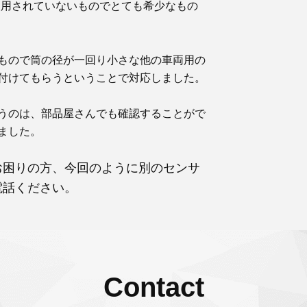
けしか使用されていないものでとても希少なもの
もので筒の径が一回り小さな他の車両用の
付けてもらうということで対応しました。
うのは、部品屋さんでも確認することがで
ました。
お困りの方、今回のように別のセンサ
電話ください。
Contact