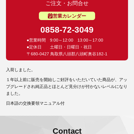
3D プリンターペン（8）
ご注文・お問合せ
営業カレンダー
0858-72-3049
●営業時間 9:00～12:00 13:00～17:00
●定休日 土曜日・日曜日・祝日
〒680-0427 鳥取県八頭郡八頭町奥谷182-1
入荷しました。
１年以上前に販売を開始しご好評をいただいていた商品が、アッ
プグレードされ純正品とほとんど見分けが付かないレベルになり
ました。
日本語の交換要領マニュアル付
Contact