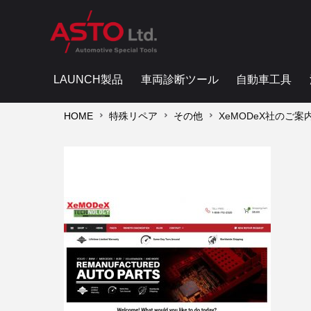
LAUNCH製品
車両診断ツール
自動車工具
HOME
特殊リペア
その他
XeMODeX社のご案