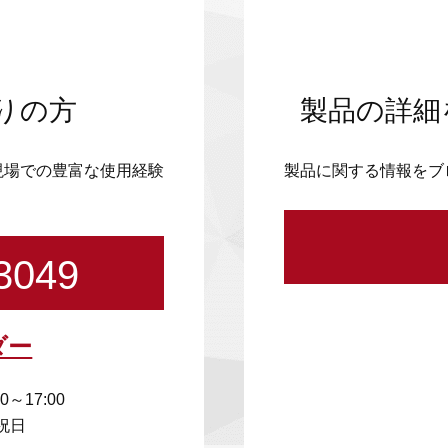
りの方
製品の詳細
現場での豊富な使用経験
製品に関する情報をブ
3049
ダー
00～17:00
祝日