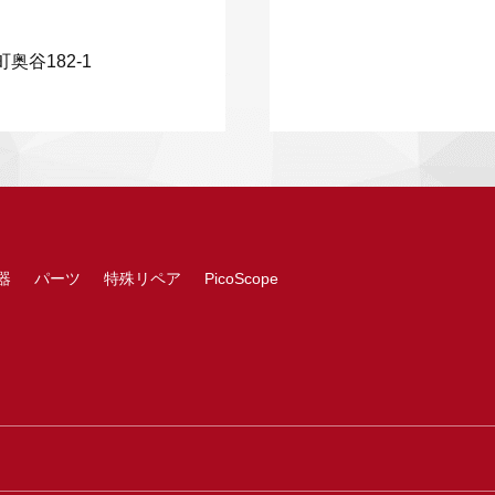
奥谷182-1
器
パーツ
特殊リペア
PicoScope