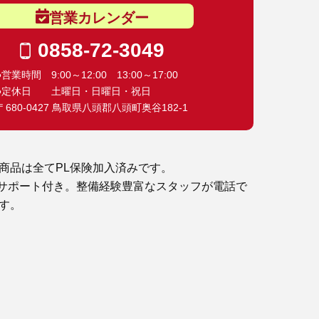
営業カレンダー
0858-72-3049
●営業時間 9:00～12:00 13:00～17:00
●定休日 土曜日・日曜日・祝日
〒680-0427 鳥取県八頭郡八頭町奥谷182-1
商品は全てPL保険加入済みです。
サポート付き。整備経験豊富なスタッフが電話で
す。