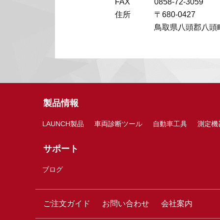
FAX
0858-72-3059
住所
〒680-0427
鳥取県八頭郡八頭町
製品情報
LAUNCH製品
車両診断ツール
自動車工具
測定機
サポート
ブログ
ご注文ガイド
お問い合わせ
会社案内