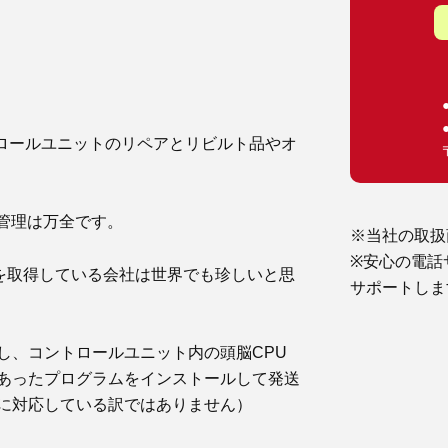
ロールユニットのリペアとリビルト品やオ
質管理は万全です。
※当社の取扱
※安心の電話
Oを取得している会社は世界でも珍しいと思
サポートしま
し、コントロールユニット内の頭脳CPU
あったプログラムをインストールして発送
に対応している訳ではありません）