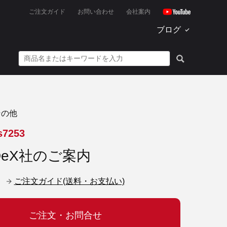
ご注文ガイド
お問い合わせ
会社案内
ブログ
その他
s7253
DeX社のご案内
ご注文ガイド(送料・お支払い)
ご注文・お問合せ