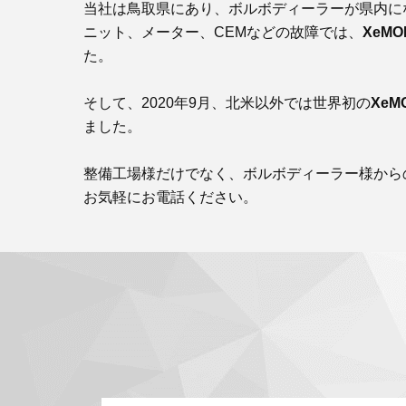
当社は鳥取県にあり、ボルボディーラーが県内に
ニット、メーター、CEMなどの故障では、
XeMO
た。
そして、2020年9月、北米以外では世界初の
XeM
ました。
整備工場様だけでなく、ボルボディーラー様から
お気軽にお電話ください。