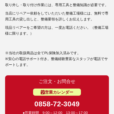
3D プリンターペン（8）
取り外し・取り付け作業には、専用工具と整備知識が必要です。
当店にリペアー依頼をしていただいた整備工場様には、無料で専
用工具の貸し出しと、整備要領を詳しくお伝えします。
現品リペアーをご希望の方は、一度お電話ください。（整備工場
様に限ります。）
※当社の取扱商品は全てPL保険加入済みです。
※安心の電話サポート付き。整備経験豊富なスタッフが電話でサ
ポートします。
ご注文・お問合せ
営業カレンダー
0858-72-3049
●営業時間 9:00～12:00 13:00～17:00