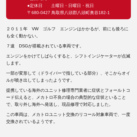
●定休日 土曜日・日曜日・祝日
〒680-0427 鳥取県八頭郡八頭町奥谷182-1
２０１１年 VW ゴルフ エンジンはかかるが、前にも後ろに
も全く動かない。
７速 DSGが搭載されている車両です。
エンジンをかけてしばらくすると、シフトインジケーターが点滅
します。
一部が変形して（ドライバーで指している部分）、そこからオイ
ルが噴き出してしまったようです。
提携している海外のユニット修理専門業者に症状とフォールトコ
ード伝えると、メカトロ不良の場合の典型的な症状といること
で、取り外し海外へ発送し、現品修理で対応しました。
この車両は、メカトロユニット交換のリコール対象車両で、一度
交換されているようです。