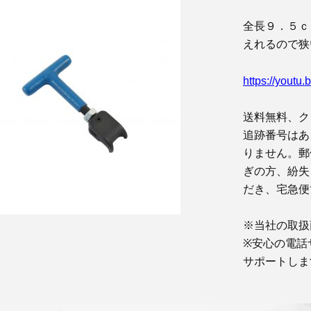
全長９．５ｃ
えれるので狭
https://youtu
送料無料、ク
追跡番号はあ
りません。郵
ぎの方、紛失
だき、宅急便
※当社の取扱
※安心の電話
サポートしま