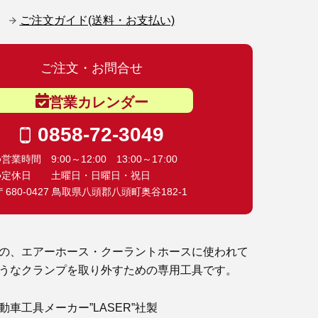
ご注文ガイド(送料・お支払い)
ご注文・お問合せ
営業カレンダー
0858-72-3049
●営業時間 9:00～12:00 13:00～17:00
●定休日 土曜日・日曜日・祝日
〒680-0427 鳥取県八頭郡八頭町奥谷182-1
の、エアーホース・クーラントホースに使われて
うなクランプを取り外すための専用工具です。
車工具メーカー”LASER”社製