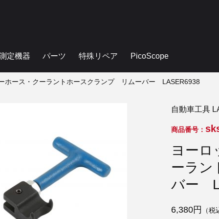
測定機器
パーツ
特殊リペア
PicoScope
ホース・クーラントホースクランプ リムーバー LASER6938
自動車工具 L
sk
商品番号：
ヨーロ
ーラン
バー L
6,380円
（税