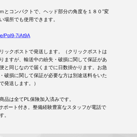
ｍとコンパクトで、ヘッド部分の角度を１８０°変
い場所でも使用できます。
.be/PpI9-7iAt9A
リックポストで発送します。（クリックポストは
りますが、輸送中の紛失・破損に関して保証があ
便と同じなので届くまでに日数掛かります。お急
・破損に関して保証が必要な方は別途送料をいた
で発送します。）
商品は全てPL保険加入済みです。
サポート付き。整備経験豊富なスタッフが電話で
す。