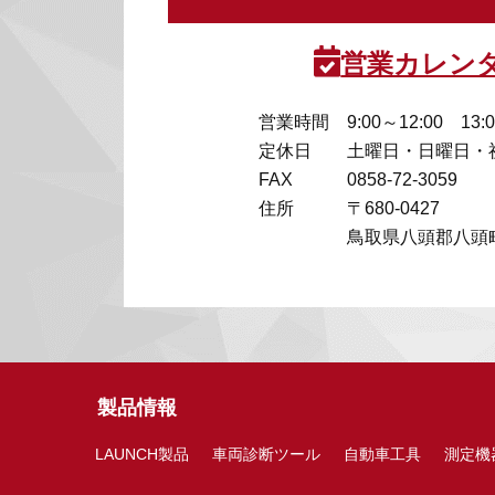
営業カレン
営業時間
9:00～12:00 13:
定休日
土曜日・日曜日・
FAX
0858-72-3059
住所
〒680-0427
鳥取県八頭郡八頭町
製品情報
LAUNCH製品
車両診断ツール
自動車工具
測定機