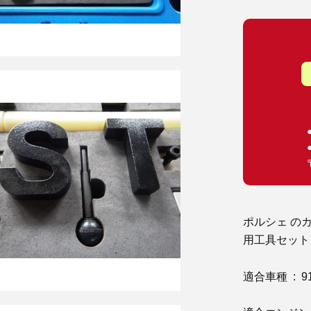
ポルシェ の
用工具セット
適合車種 : 911