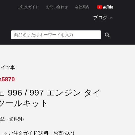
ご注文ガイド
お問い合わせ
会社案内
ブログ
ドイツ車
s5870
 996 / 997 エンジン タイ
ツールキット
税込・送料別）
ご注文ガイド(送料・お支払い)