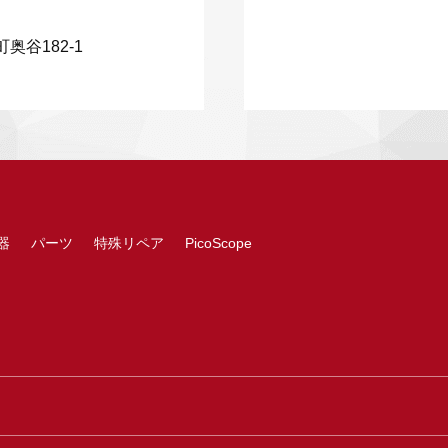
奥谷182-1
器
パーツ
特殊リペア
PicoScope