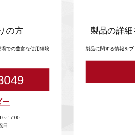
りの方
製品の詳細
現場での豊富な使用経験
製品に関する情報をブ
3049
ダー
00～17:00
祝日