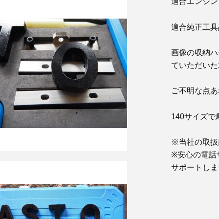
適合エンジン : 2.5
適合純正工具品番 : 
画像の収納ハ
ていただいた
ご不明な点あ
140サイズ
※当社の取扱
※安心の電話
サポートしま