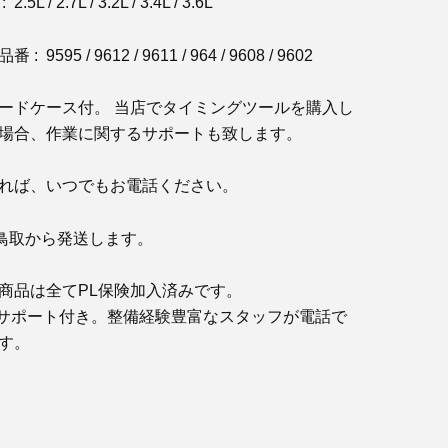
L / 2.7L / 3.2L / 3.4L / 3.6L
9595 / 9612 / 9611 / 964 / 9608 / 9602
ードケース付。 当店でタイミングツールを購入し
場合、作業に関するサポートも致します。
れば、いつでもお電話ください。
で鳥取から発送します。
商品は全てPL保険加入済みです。
サポート付き。整備経験豊富なスタッフが電話で
す。