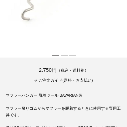
その他（9）
古い車両用診断テスター（10）
イギリス車（23）
ロシア（8）
バイク用診断テスター（7）
アメリカ車（15）
ブレーキキャリパーリペアキット（368）
その他（20）
スウェーデン車（20）
OTOFIX Powered by AUTEL（4）
日本車（7）
ステアリングロックエミュレータ（28）
汎用（89）
2,750円
（税込・送料別）
ご注文ガイド(送料・お支払い)
バッテリーチャージャー（4）
キー関連（19）
マフラーハンガー 脱着ツール BAVARIAN製
ディーゼルインジェクター&グロープラグ ツール（7）
ライト関連（6）
マフラー吊りゴムからマフラーを脱着するときに使用する専用工
ホイールロック取り外しツール（6）
具です。
その他（12）