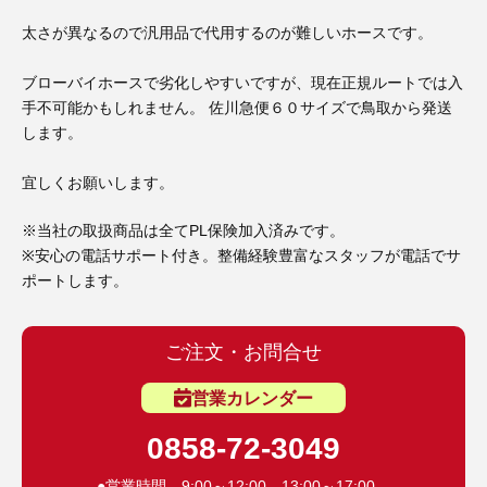
3D プリンターペン（8）
太さが異なるので汎用品で代用するのが難しいホースです。
ブローバイホースで劣化しやすいですが、現在正規ルートでは入
手不可能かもしれません。 佐川急便６０サイズで鳥取から発送
します。
宜しくお願いします。
※当社の取扱商品は全てPL保険加入済みです。
※安心の電話サポート付き。整備経験豊富なスタッフが電話でサ
ポートします。
ご注文・お問合せ
営業カレンダー
0858-72-3049
●営業時間 9:00～12:00 13:00～17:00