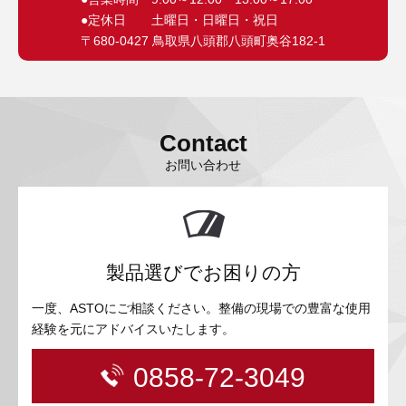
●定休日 土曜日・日曜日・祝日
〒680-0427 鳥取県八頭郡八頭町奥谷182-1
Contact
お問い合わせ
製品選びでお困りの方
一度、ASTOにご相談ください。整備の現場での豊富な使用
経験を元にアドバイスいたします。
0858-72-3049