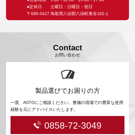
●定休日 土曜日・日曜日・祝日
〒680-0427 鳥取県八頭郡八頭町奥谷182-1
Contact
お問い合わせ
製品選びでお困りの方
一度、ASTOにご相談ください。整備の現場での豊富な使用
経験を元にアドバイスいたします。
0858-72-3049