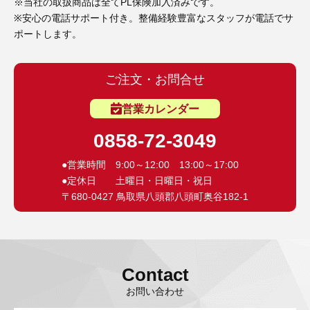
3D プリンターペン（8）
※当社の取扱商品は全てPL保険加入済みです。
※安心の電話サポート付き。整備経験豊富なスタッフが電話でサ
ポートします。
ご注文・お問合せ
営業カレンダー
0858-72-3049
●営業時間 9:00～12:00 13:00～17:00
●定休日 土曜日・日曜日・祝日
〒680-0427 鳥取県八頭郡八頭町奥谷182-1
Contact
お問い合わせ