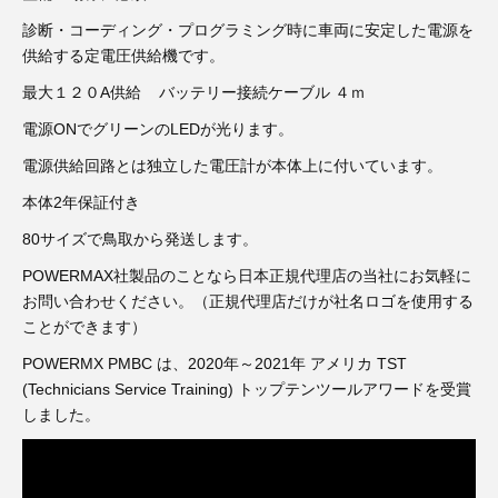
3D プリンターペン（8）
診断・コーディング・プログラミング時に車両に安定した電源を
供給する定電圧供給機です。
最大１２０A供給 バッテリー接続ケーブル ４ｍ
電源ONでグリーンのLEDが光ります。
電源供給回路とは独立した電圧計が本体上に付いています。
本体2年保証付き
80サイズで鳥取から発送します。
POWERMAX社製品のことなら日本正規代理店の当社にお気軽に
お問い合わせください。（正規代理店だけが社名ロゴを使用する
ことができます）
POWERMX PMBC は、2020年～2021年 アメリカ TST
(Technicians Service Training) トップテンツールアワードを受賞
しました。