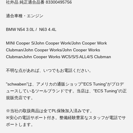
3D プリンターペン（8）
社外品 純正適合品番 83300495756
適合車種・エンジン
BMW N54 3.0L / N63 4.4L
MINI Cooper S/John Cooper Work/John Cooper Work
Clubman/John Cooper Works/John Cooper Works
ClubmanJohn Cooper Works WC5/S/S ALL4/S Clubman
不明な点があれば、いつでもお電話ください。
"schwaben"は、アメリカの通販ショップ"ECS Tuning"がプロデ
ュースしているツールブランドです。当店は、"ECS Tuning"の正
規販売店です。
※当社の取扱商品は全てPL保険加入済みです。
※安心の電話サポート付き。整備経験豊富なスタッフが電話でサ
ポートします。