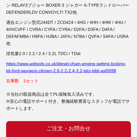
3D プリンターペン（8）
ン RELAY3プジョー BOXER 3 ジャガー X-TYPEランドローバー
DEFENDERLDV CONVOYLTI TX2他
適合エンジン型式244DT / ZCD424 / 4HG / 4HH / 4HM / 4HU /
4HVCVFF / CVRA / CYFA / CYRA / D2FA / D3FA / D4FA /
D5FAFMBA / H9FA / HJBA / JXFA / N7BA / QVFA / SAFA / USRA
他
排気量2.0 / 2.2 / 2.4 / 3.2L TDCi / TDdi
https://www.asttools.co.uk/diesel-chain-engine-setting-locking-
kit-ford-peugeot-citroen-2.0-2.2-2.4-3.2-tdci-tddi-ast5098
在庫数 1セット
※当社の取扱商品は全てPL保険加入済みです。
※安心の電話サポート付き。整備経験豊富なスタッフが電話でサ
ポートします。
ご注文・お問合せ