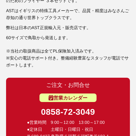
3D プリンターペン（8）
のためのプライヤー ３本セットです。
ASTはイギリスの特殊工具メーカーで、品質・精度はみなさんご
存知の通り世界トップクラスです。
弊社は日本のAST正規輸入元・販売店です。
60サイズで鳥取から発送します。
※当社の取扱商品は全てPL保険加入済みです。
※安心の電話サポート付き。整備経験豊富なスタッフが電話でサ
ポートします。
ご注文・お問合せ
営業カレンダー
0858-72-3049
●営業時間 9:00～12:00 13:00～17:00
●定休日 土曜日・日曜日・祝日