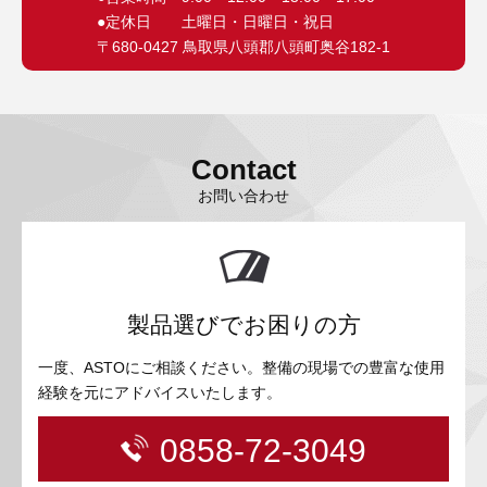
●定休日 土曜日・日曜日・祝日
〒680-0427 鳥取県八頭郡八頭町奥谷182-1
Contact
お問い合わせ
製品選びでお困りの方
一度、ASTOにご相談ください。整備の現場での豊富な使用
経験を元にアドバイスいたします。
0858-72-3049