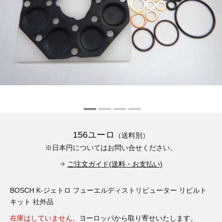
その他（9）
古い車両用診断テスター（10）
イギリス車（23）
ロシア（8）
バイク用診断テスター（7）
アメリカ車（15）
ブレーキキャリパーリペアキット（368）
その他（20）
スウェーデン車（20）
OTOFIX Powered by AUTEL（4）
日本車（7）
ステアリングロックエミュレータ（28）
汎用（89）
156ユーロ
（送料別）
バッテリーチャージャー（4）
※日本円についてはお問い合せください。
キー関連（19）
ご注文ガイド(送料・お支払い)
ディーゼルインジェクター&グロープラグ ツール（7）
ライト関連（6）
BOSCH K-ジェトロ フューエルディストリビューター リビルト
ホイールロック取り外しツール（6）
その他（12）
キット 社外品
在庫はしていません。
ヨーロッパから取り寄せいたします。