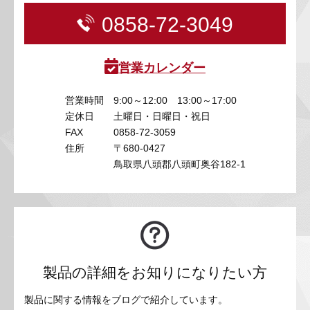
0858-72-3049
営業カレンダー
営業時間
9:00～12:00 13:00～17:00
定休日
土曜日・日曜日・祝日
FAX
0858-72-3059
住所
〒680-0427
鳥取県八頭郡八頭町奥谷182-1
製品の詳細をお知りになりたい方
製品に関する情報をブログで紹介しています。