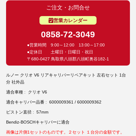
3D プリンターペン（8）
ご注文・お問合せ
営業カレンダー
0858-72-3049
●営業時間 9:00～12:00 13:00～17:00
●定休日 土曜日・日曜日・祝日
〒680-0427 鳥取県八頭郡八頭町奥谷182-1
ルノー クリオ V6 リアキャリパーリペアキット 左右セット 1台
分 社外品
適合車種 : クリオ V6
適合キャリパー品番 : 6000009361 / 6000009362
ピストン直径 : 57mm
Bendiz-BOSCHキャリパーに適合
画像は片側1セットのものです。２セット １台分の金額です。