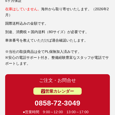
3D プリンターペン（8）
5ヶ月保証
在庫はしていません。
海外から取り寄せいたします。（2026年2
月）
国際送料込みの金額です。
別途、消費税 + 国内送料（80サイズ）が必要です。
車体番号を教えていただけば適合確認いたします。
※当社の取扱商品は全てPL保険加入済みです。
※安心の電話サポート付き。整備経験豊富なスタッフが電話でサ
ポートします。
ご注文・お問合せ
営業カレンダー
0858-72-3049
●営業時間 9:00～12:00 13:00～17:00