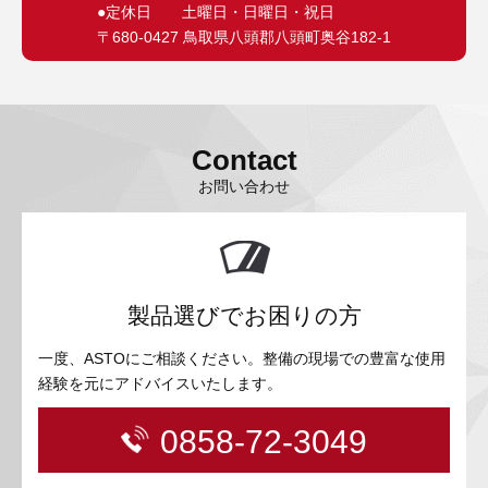
●定休日 土曜日・日曜日・祝日
〒680-0427 鳥取県八頭郡八頭町奥谷182-1
Contact
お問い合わせ
製品選びでお困りの方
一度、ASTOにご相談ください。整備の現場での豊富な使用
経験を元にアドバイスいたします。
0858-72-3049