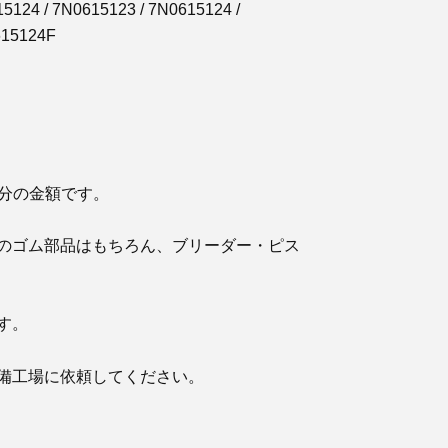
5124 / 7N0615123 / 7N0615124 /
615124F
台分の金額です。
のゴム部品はもちろん、ブリーダー・ピス
す。
備工場に依頼してください。