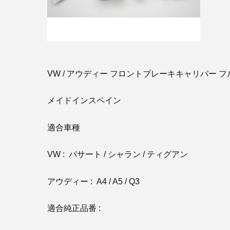
VW / アウディー フロントブレーキキャリパー 
メイドインスペイン
適合車種
VW : パサート / シャラン / ティグアン
アウディー : A4 / A5 / Q3
適合純正品番 :