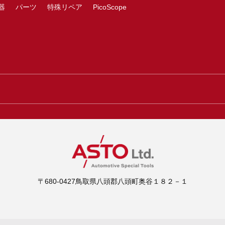
器
パーツ
特殊リペア
PicoScope
〒680-0427鳥取県八頭郡八頭町奥谷１８２－１