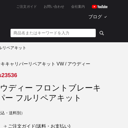
ご注文ガイド
お問い合わせ
会社案内
ブログ
フルリペアキット
キキャリパーリペアキット VW / アウディー
s23536
 アウディー フロントブレーキ
パー フルリペアキット
税込・送料別）
ご注文ガイド(送料・お支払い)