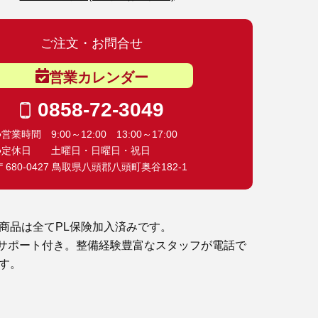
ご注文・お問合せ
営業カレンダー
0858-72-3049
●営業時間 9:00～12:00 13:00～17:00
●定休日 土曜日・日曜日・祝日
〒680-0427 鳥取県八頭郡八頭町奥谷182-1
商品は全てPL保険加入済みです。
サポート付き。整備経験豊富なスタッフが電話で
す。