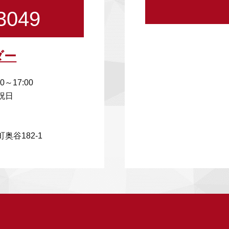
3049
ダー
00～17:00
祝日
奥谷182-1