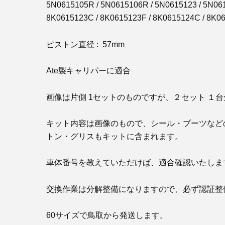
5N0615105R / 5N0615106R / 5N0615123 / 5N061
8K0615123C / 8K0615123F / 8K0615124C / 8K0
ピストン直径 : 57mm
Ate製キャリパーに適合
画像は片側 1セットのものですが、２セット １
キット内容は画像のもので、シール・ブーツなど
トン・グリスもキットに含まれます。
車体番号を教えていただけば、適合確認いたしま
交換作業は分解整備になりますので、必ず認証整
60サイズで鳥取から発送します。