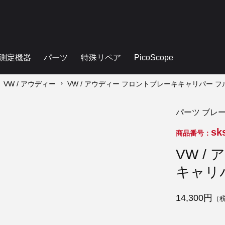
測定機器
パーツ
特殊リペア
PicoScope
VW / アウディー
VW / アウディー フロントブレーキキャリパー 
パーツ ブレー
sk
商品番号：
VW /
キャリ
14,300円
（