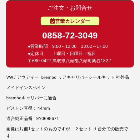
3D プリンターペン（8）
ご注文・お問合せ
営業カレンダー
0858-72-3049
●営業時間 9:00～12:00 13:00～17:00
●定休日 土曜日・日曜日・祝日
〒680-0427 鳥取県八頭郡八頭町奥谷182-1
VW / アウディー brembo リアキャリパーシールキット 社外品
メイドインスペイン
bremboキャリパーに適合
ピストン直径 : 44mm
適合純正品番 : 9Y0698671
画像は片側1セットのものですが、２セット １台分での販売で
す。