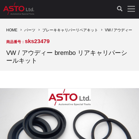
LAUNCH製品（65）
車両診断ツール（91）
自動車工具（481）
測定機器（38）
パーツ（1047）
特殊リペア（161）
PicoScope（25）
HOME
パーツ
ブレーキキャリパーリペアキット
VW / アウディー
sks23479
商品番号：
診断機（16）
診断テスター（10）
HCB TOOLS（45）
オシロスコープ（2）
ドイツ車（427）
現品修理（77）
オシロスコープ（10）
VW / アウディー brembo リアキャリパーシ
ールキット
キープログラマー（4）
キープログラマー（20）
AST TOOLS（51）
オシロ関連商品（9）
イタリア/フランス車（145）
リビルト品（58）
アクセサリー（13）
EV 専用 整備機器（11）
内視カメラ（6）
Hubitools（17）
シミュレータ（19）
イギリス車（26）
クローン作製（20）
その他（2）
ADAS（7）
スモークテスター（4）
LASER（39）
アメリカ車（60）
コントロールユニット初期化（3）
オプション品（17）
安定化電源ユニット（8）
ドイツ車（211）
スウェーデン車（45）
イモビライザーOFF（1）
その他（8）
TPMS（4）
バッテリーテスター（4）
イタリア/フランス車（27）
日本車（40）
その他（6）