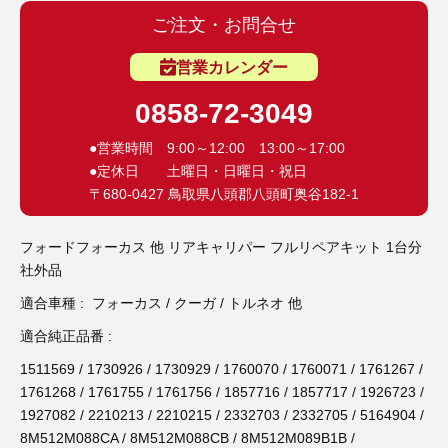
3D プリンターペン（8）
ご注文・お問合せ
営業カレンダー
0858-72-3049
●営業時間 9:00～12:00 13:00～17:00
●定休日 土曜日・日曜日・祝日
〒680-0427 鳥取県八頭郡八頭町奥谷182-1
フォードフォーカス 他 リアキャリパー フルリペアキット 1台分
社外品
適合車種 : フォーカス / クーガ / トルネオ 他
適合純正品番 :
1511569 / 1730926 / 1730929 / 1760070 / 1760071 / 1761267 /
1761268 / 1761755 / 1761756 / 1857716 / 1857717 / 1926723 /
1927082 / 2210213 / 2210215 / 2332703 / 2332705 / 5164904 /
8M512M088CA / 8M512M088CB / 8M512M089B1B /