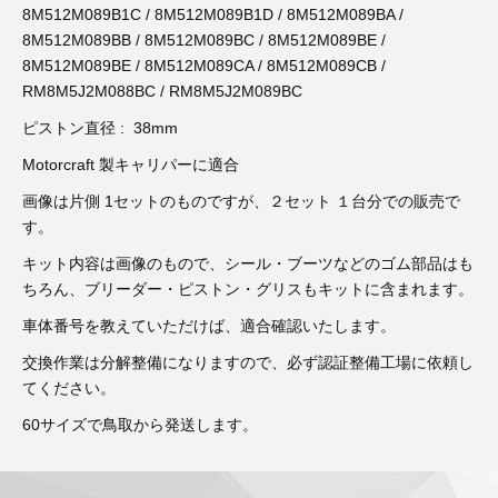
8M512M089B1C / 8M512M089B1D / 8M512M089BA /
8M512M089BB / 8M512M089BC / 8M512M089BE /
8M512M089BE / 8M512M089CA / 8M512M089CB /
RM8M5J2M088BC / RM8M5J2M089BC
ピストン直径 : 38mm
Motorcraft 製キャリパーに適合
画像は片側 1セットのものですが、２セット １台分での販売で
す。
キット内容は画像のもので、シール・ブーツなどのゴム部品はも
ちろん、ブリーダー・ピストン・グリスもキットに含まれます。
車体番号を教えていただけば、適合確認いたします。
交換作業は分解整備になりますので、必ず認証整備工場に依頼し
てください。
60サイズで鳥取から発送します。