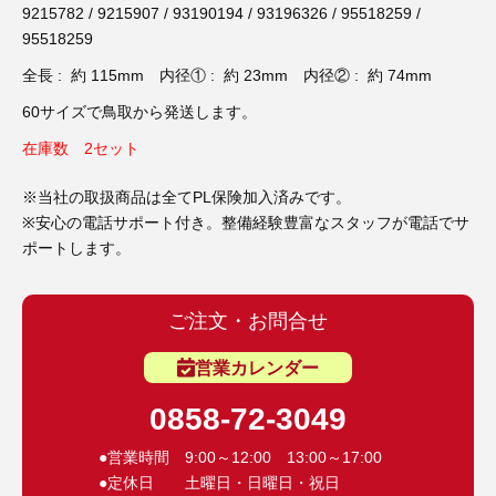
3D プリンターペン（8）
9215782 / 9215907 / 93190194 / 93196326 / 95518259 /
95518259
全長 : 約 115mm 内径① : 約 23mm 内径② : 約 74mm
60サイズで鳥取から発送します。
在庫数 2セット
※当社の取扱商品は全てPL保険加入済みです。
※安心の電話サポート付き。整備経験豊富なスタッフが電話でサ
ポートします。
ご注文・お問合せ
営業カレンダー
0858-72-3049
●営業時間 9:00～12:00 13:00～17:00
●定休日 土曜日・日曜日・祝日