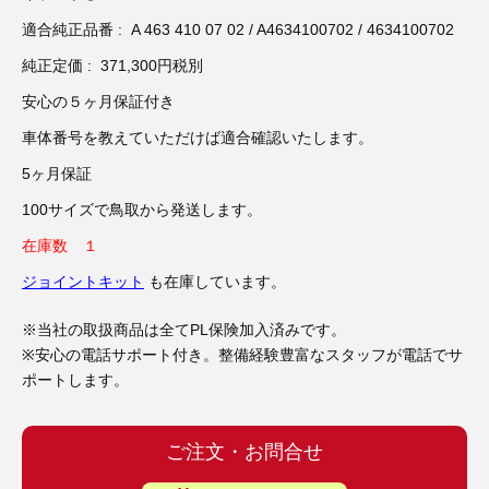
3D プリンターペン（8）
適合純正品番 : A 463 410 07 02 / A4634100702 / 4634100702
純正定価 : 371,300円税別
安心の５ヶ月保証付き
車体番号を教えていただけば適合確認いたします。
5ヶ月保証
100サイズで鳥取から発送します。
在庫数 １
ジョイントキット
も在庫しています。
※当社の取扱商品は全てPL保険加入済みです。
※安心の電話サポート付き。整備経験豊富なスタッフが電話でサ
ポートします。
ご注文・お問合せ