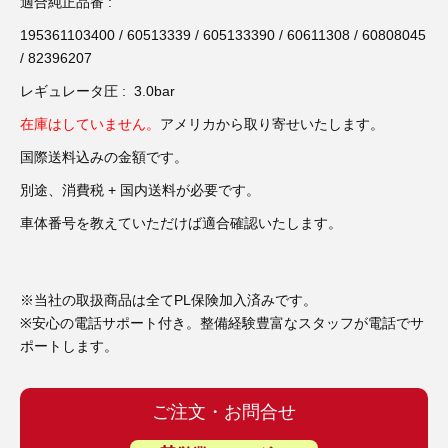
3D プリンターペン（8）
適合純正品番 :
195361103400 / 60513339 / 605133390 / 60611308 / 60808045
/ 82396207
レギュレータ圧 : 3.0bar
在庫はしていません。
アメリカから取り寄せいたします。
国際送料込みの金額です。
別途、消費税 + 国内送料が必要です。
車体番号を教えていただけば適合確認いたします。
※当社の取扱商品は全てPL保険加入済みです。
※安心の電話サポート付き。整備経験豊富なスタッフが電話でサ
ポートします。
ご注文・お問合せ