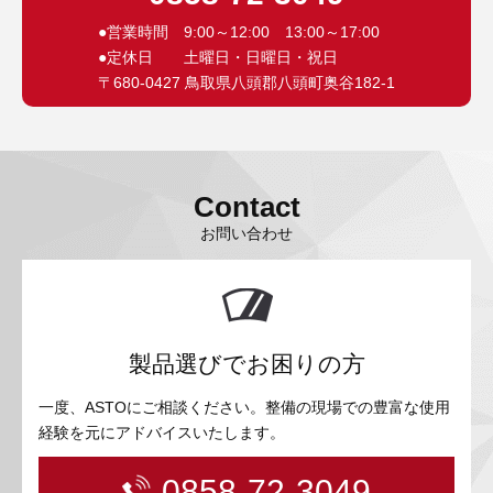
●営業時間 9:00～12:00 13:00～17:00
●定休日 土曜日・日曜日・祝日
〒680-0427 鳥取県八頭郡八頭町奥谷182-1
Contact
お問い合わせ
製品選びでお困りの方
一度、ASTOにご相談ください。整備の現場での豊富な使用
経験を元にアドバイスいたします。
0858-72-3049