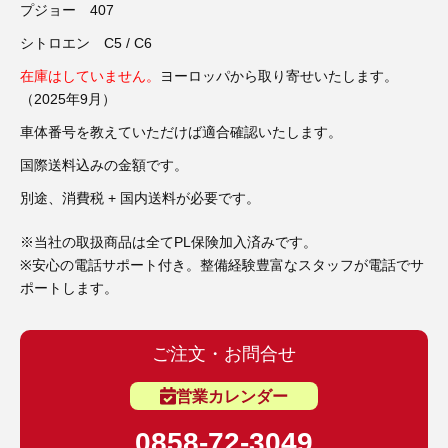
3D プリンターペン（8）
プジョー 407
シトロエン C5 / C6
在庫はしていません。
ヨーロッパから取り寄せいたします。
（2025年9月）
車体番号を教えていただけば適合確認いたします。
国際送料込みの金額です。
別途、消費税 + 国内送料が必要です。
※当社の取扱商品は全てPL保険加入済みです。
※安心の電話サポート付き。整備経験豊富なスタッフが電話でサ
ポートします。
ご注文・お問合せ
営業カレンダー
0858-72-3049