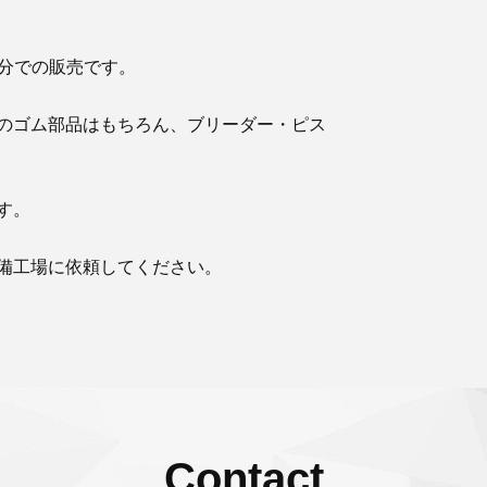
台分での販売です。
のゴム部品はもちろん、ブリーダー・ピス
す。
備工場に依頼してください。
Contact