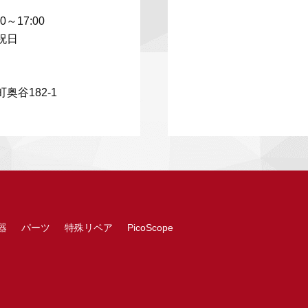
00～17:00
祝日
奥谷182-1
器
パーツ
特殊リペア
PicoScope