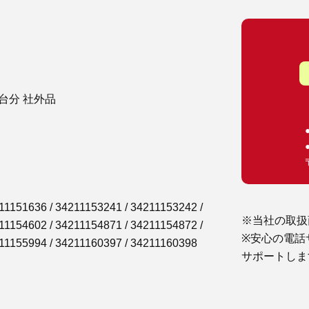
1台分 社外品
11151636 / 34211153241 / 34211153242 /
※当社の取扱
11154602 / 34211154871 / 34211154872 /
※安心の電話
211155994 / 34211160397 / 34211160398
サポートしま