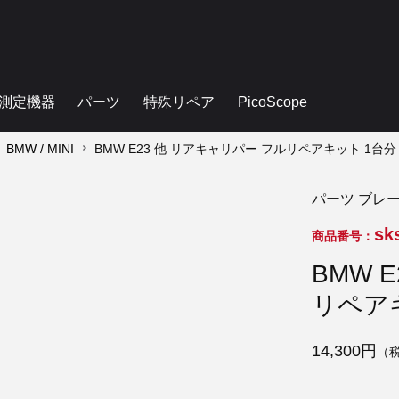
測定機器
パーツ
特殊リペア
PicoScope
BMW / MINI
BMW E23 他 リアキャリパー フルリペアキット 1台分
パーツ ブレー
sk
商品番号：
BMW 
リペア
14,300円
（