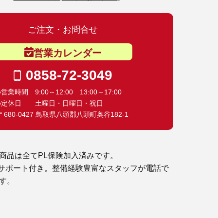
ご注文・お問合せ
営業カレンダー
0858-72-3049
●営業時間 9:00～12:00 13:00～17:00
●定休日 土曜日・日曜日・祝日
〒680-0427 鳥取県八頭郡八頭町奥谷182-1
商品は全てPL保険加入済みです。
サポート付き。整備経験豊富なスタッフが電話で
す。