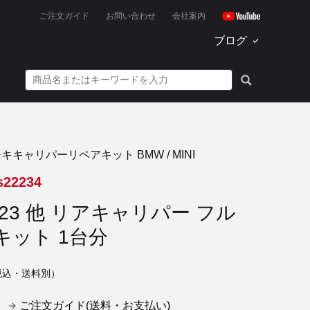
ご注文ガイド
お問い合わせ
会社案内
ブログ
キキャリパーリペアキット BMW / MINI
s22234
E23 他 リアキャリパー フル
キット 1台分
税込・送料別）
ご注文ガイド(送料・お支払い)