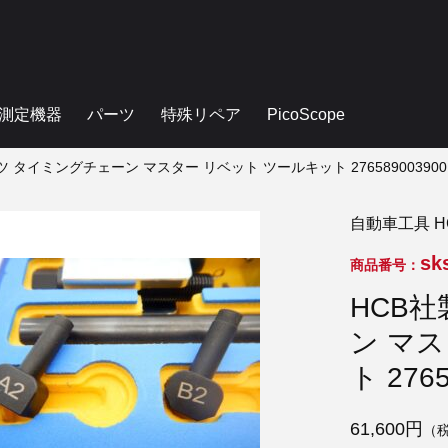
測定機器
パーツ
特殊リペア
PicoScope
ツ タイミングチェーン マスター リベット ツールキット 276589003900 H
自動車工具 HC
sk
商品番号：
HCB
ン マ
ト 2765
61,600円
（