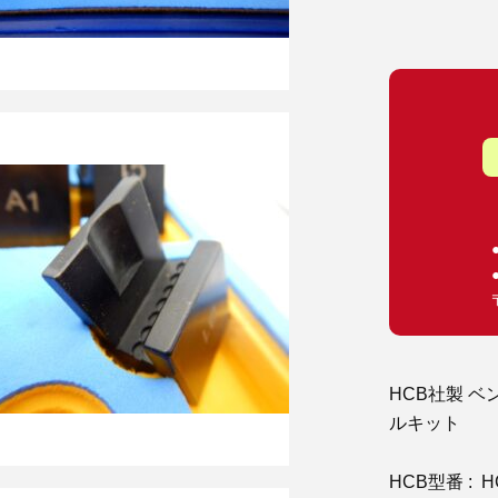
HCB社製 ベ
ルキット
HCB型番 : H