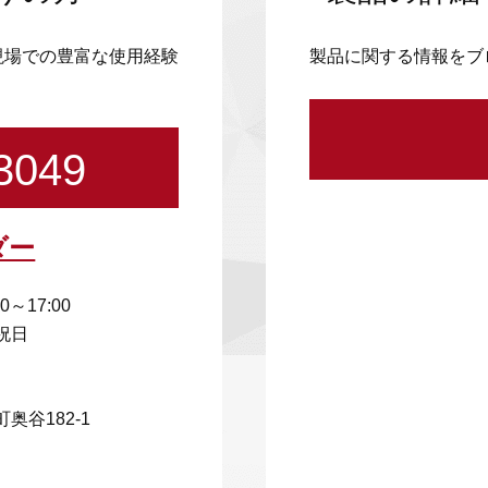
現場での豊富な使用経験
製品に関する情報をブ
3049
ダー
00～17:00
祝日
奥谷182-1