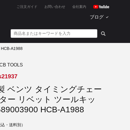
ご注文ガイド
お問い合わせ
会社案内
ブログ
CB-A1988
B TOOLS
s21937
社製 ベンツ タイミングチェー
スター リベット ツールキッ
89003900 HCB-A1988
税込・送料別）