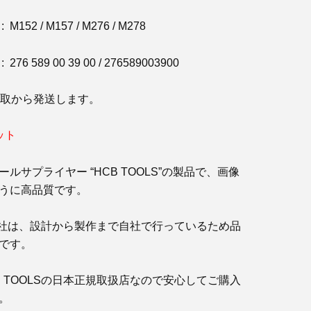
152 / M157 / M276 / M278
6 589 00 39 00 / 276589003900
鳥取から発送します。
ット
ルサプライヤー “HCB TOOLS”の製品で、画像
うに高品質です。
OLS社は、設計から製作まで自社で行っているため品
です。
B TOOLSの日本正規取扱店なので安心してご購入
。