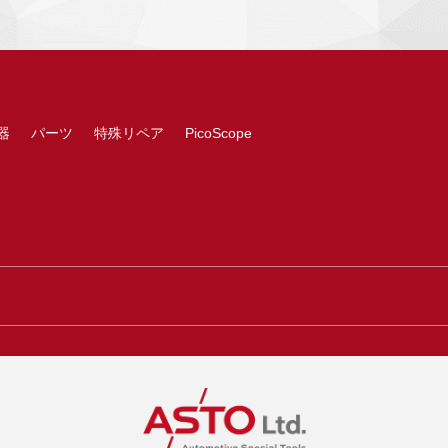
器
パーツ
特殊リペア
PicoScope