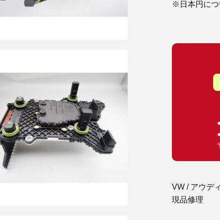
※日本円につ
VW / アウディー
現品修理