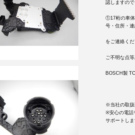
認しますので
①17桁の車
号・住所・連
をご連絡くだ
ご不明な点等
BOSCH製 
※当社の取扱
※安心の電話
サポートしま