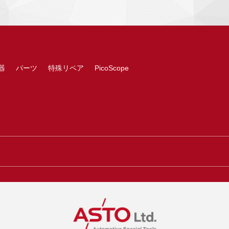
器
パーツ
特殊リペア
PicoScope