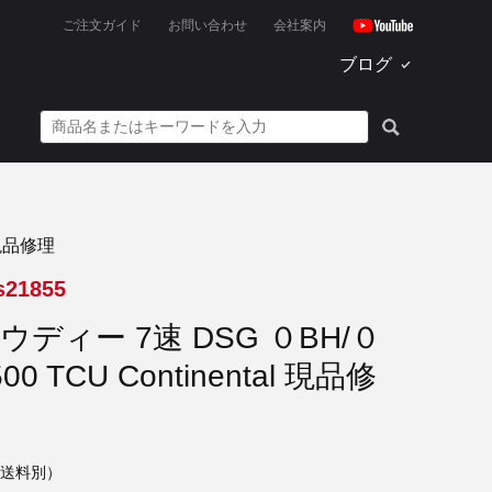
ご注文ガイド
お問い合わせ
会社案内
ブログ
現品修理
s21855
アウディー 7速 DSG ０BH/０
00 TCU Continental 現品修
送料別）