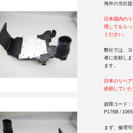
海外の当社提
日本国内のリ
理してもらっ
ください。
弊社では、ヨ
者に依頼しま
ます。
日本のリペア
依頼していた
故障コード : P060
P176B / 1065
まず、修理可