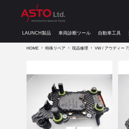
LAUNCH製品
車両診断ツール
自動車工具
HOME
特殊リペア
現品修理
VW / アウディー 7速