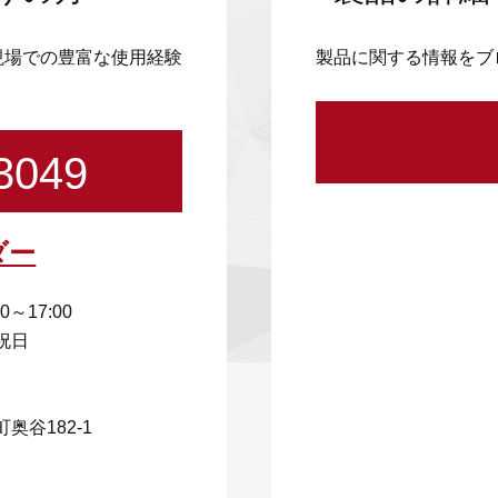
現場での豊富な使用経験
製品に関する情報をブ
3049
ダー
00～17:00
祝日
奥谷182-1