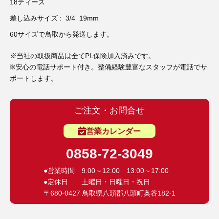
3D プリンターペン（8）
18ティース
差し込みサイズ : 3/4 19mm
60サイズで鳥取から発送します。
※当社の取扱商品は全てPL保険加入済みです。
※安心の電話サポート付き。整備経験豊富なスタッフが電話でサ
ポートします。
ご注文・お問合せ
営業カレンダー
0858-72-3049
●営業時間 9:00～12:00 13:00～17:00
●定休日 土曜日・日曜日・祝日
〒680-0427 鳥取県八頭郡八頭町奥谷182-1