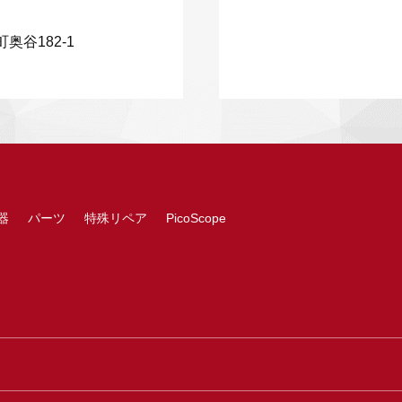
奥谷182-1
器
パーツ
特殊リペア
PicoScope