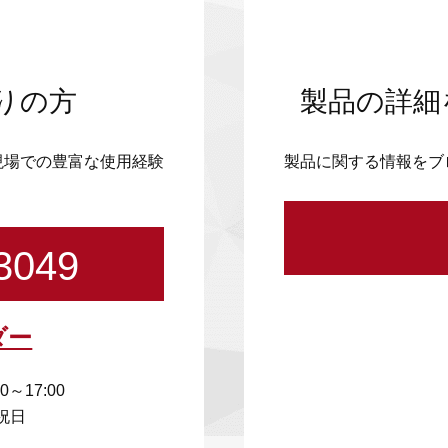
りの方
製品の詳細
現場での豊富な使用経験
製品に関する情報をブ
3049
ダー
00～17:00
祝日