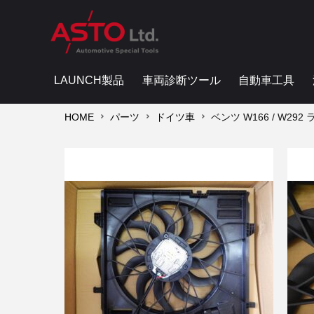
LAUNCH製品
車両診断ツール
自動車工具
HOME
パーツ
ドイツ車
ベンツ W166 / W292 