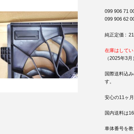
099 906 71 00
099 906 62 0
純正定価 : 2
在庫はしてい
（2025年3月
国際送料込み
す。
安心の11ヶ
国内送料は1
車体番号を教