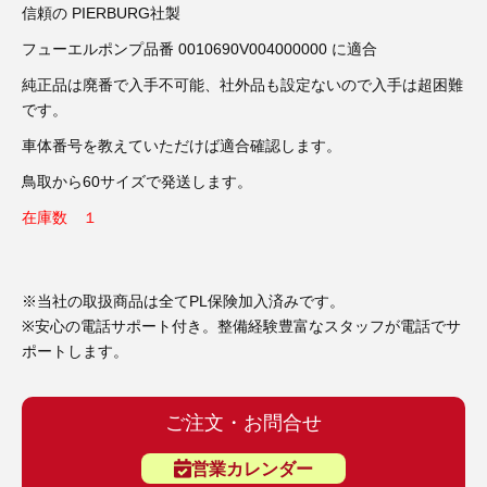
3D プリンターペン（8）
信頼の PIERBURG社製
フューエルポンプ品番 0010690V004000000 に適合
純正品は廃番で入手不可能、社外品も設定ないので入手は超困難
です。
車体番号を教えていただけば適合確認します。
鳥取から60サイズで発送します。
在庫数 １
※当社の取扱商品は全てPL保険加入済みです。
※安心の電話サポート付き。整備経験豊富なスタッフが電話でサ
ポートします。
ご注文・お問合せ
営業カレンダー