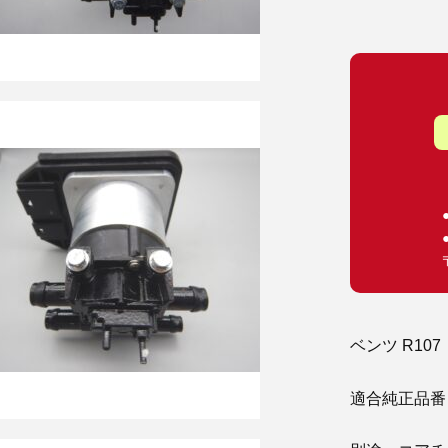
ベンツ R10
適合純正品番 : 0