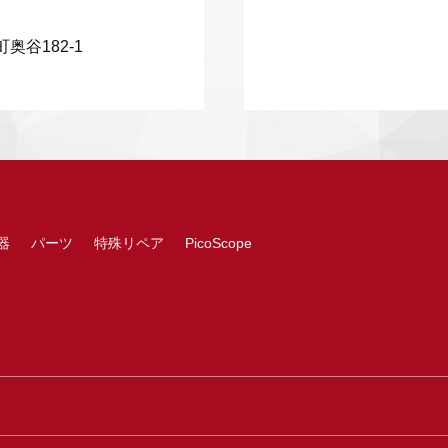
奥谷182-1
器
パーツ
特殊リペア
PicoScope