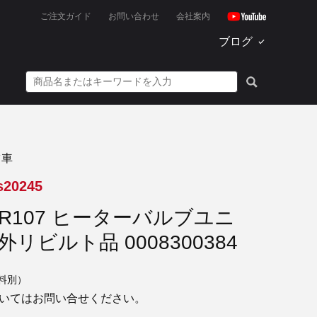
ご注文ガイド
お問い合わせ
会社案内
ブログ
ツ車
s20245
R107 ヒーターバルブユニ
外リビルト品 0008300384
料別）
いてはお問い合せください。