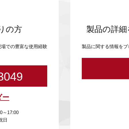
りの方
製品の詳細
現場での豊富な使用経験
製品に関する情報をブ
3049
ダー
00～17:00
祝日