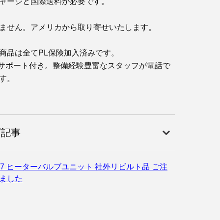
ャージと国際送料が必要です。
ません。アメリカから取り寄せいたします。
商品は全てPL保険加入済みです。
サポート付き。整備経験豊富なスタッフが電話で
す。
グ記事
07 ヒーターバルブユニット 社外リビルト品 ご注
ました