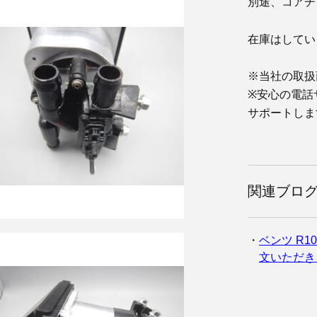
別途、コアチ
在庫はしてい
※当社の取扱
※安心の電話
サポートしま
関連ブロ
ベンツ R1
文いただき