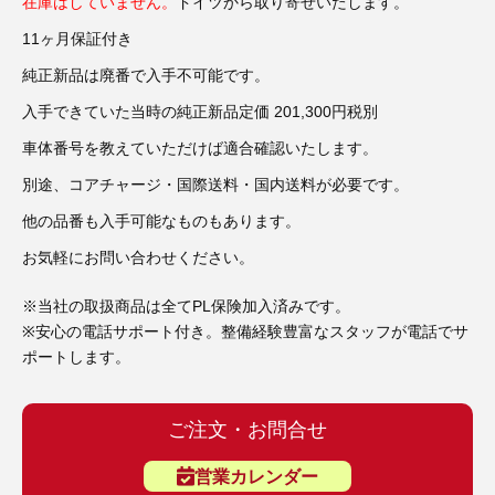
3D プリンターペン（8）
在庫はしていません。
ドイツから取り寄せいたします。
11ヶ月保証付き
純正新品は廃番で入手不可能です。
入手できていた当時の純正新品定価 201,300円税別
車体番号を教えていただけば適合確認いたします。
別途、コアチャージ・国際送料・国内送料が必要です。
他の品番も入手可能なものもあります。
お気軽にお問い合わせください。
※当社の取扱商品は全てPL保険加入済みです。
※安心の電話サポート付き。整備経験豊富なスタッフが電話でサ
ポートします。
ご注文・お問合せ
営業カレンダー