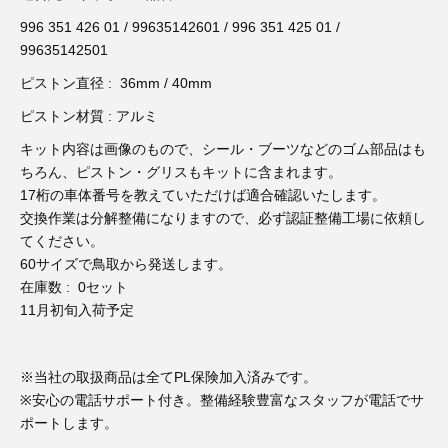
3D プリンターペン（8）
996 351 426 01 / 99635142601 / 996 351 425 01 /
99635142501
ピストン直径 : 36mm / 40mm
ピストン材質 : アルミ
キット内容は画像のもので、シール・ブーツなどのゴム部品はも
ちろん、ピストン・グリスもキットに含まれます。
17桁の車体番号を教えていただけば適合確認いたします。
交換作業は分解整備になりますので、必ず認証整備工場に依頼し
てください。
60サイズで鳥取から発送します。
在庫数 : 0セット
11月初旬入荷予定
※当社の取扱商品は全てPL保険加入済みです。
※安心の電話サポート付き。整備経験豊富なスタッフが電話でサ
ポートします。