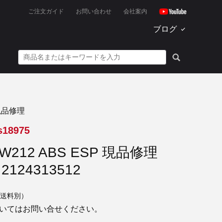
ご注文ガイド
お問い合わせ
会社案内
ブログ
現品修理
s18975
W212 ABS ESP 現品修理
 2124313512
送料別）
いてはお問い合せください。