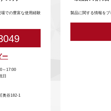
現場での豊富な使用経験
製品に関する情報をブ
3049
ダー
00～17:00
祝日
奥谷182-1