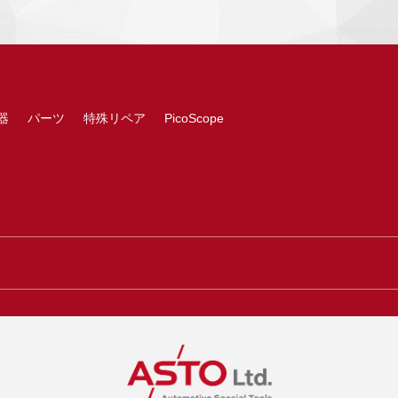
器
パーツ
特殊リペア
PicoScope