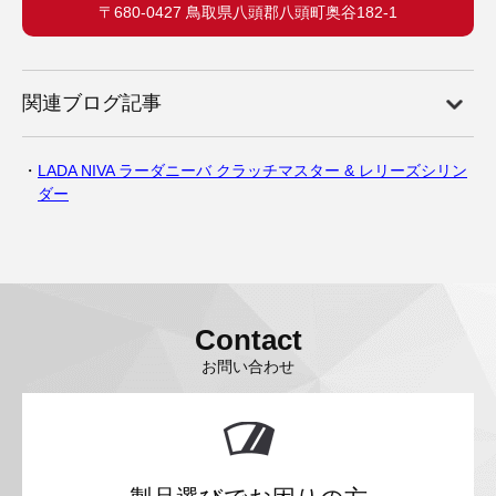
〒680-0427 鳥取県八頭郡八頭町奥谷182-1
関連ブログ記事
LADA NIVA ラーダニーバ クラッチマスター & レリーズシリン
ダー
Contact
お問い合わせ