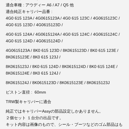
3D プリンターペン（8）
適合車種 : アウディー A6 / A7 / Q5 他
適合純正キャリパー品番 :
4G0 615 123A / 4G0615123A / 4G0 615 123C / 4G0615123C /
4G0 615 123D / 4G0615123D /
4G0 615 124A / 4G0615124A / 4G0 615 124C / 4G0615124C /
4G0 615 124D / 4G0615124D /
4G0615123A / 8K0 615 123D / 8K0615123D / 8K0 615 123E /
8K0615123E / 8K0 615 123J /
8K0615123J / 8K0 615 124D / 8K0615124D / 8K0 615 124E /
8K0615124E / 8K0 615 124J /
8K0615124J / 8K0615123D / 8K0615123E / 8K0615123J
ピストン直径 : 60mm
TRW製キャリパーに適合
純正ではキャリパーAssyの部品設定しかありません。
２個セット １台分の出品です。
キット内容は画像のもので、シール・ブーツなどのゴム部品はも