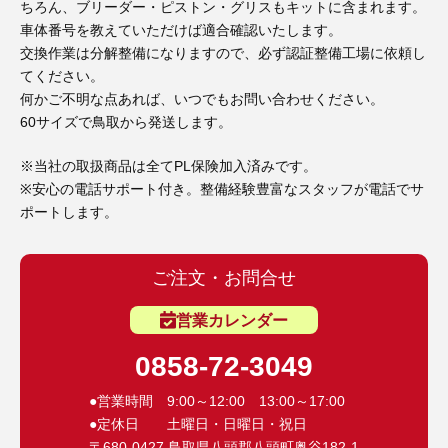
ちろん、ブリーダー・ピストン・グリスもキットに含まれます。
車体番号を教えていただけば適合確認いたします。
交換作業は分解整備になりますので、必ず認証整備工場に依頼し
てください。
何かご不明な点あれば、いつでもお問い合わせください。
60サイズで鳥取から発送します。
※当社の取扱商品は全てPL保険加入済みです。
※安心の電話サポート付き。整備経験豊富なスタッフが電話でサ
ポートします。
ご注文・お問合せ
営業カレンダー
0858-72-3049
●営業時間 9:00～12:00 13:00～17:00
●定休日 土曜日・日曜日・祝日
〒680-0427 鳥取県八頭郡八頭町奥谷182-1