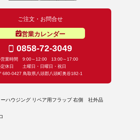
ご注文・お問合せ
営業カレンダー
0858-72-3049
●営業時間 9:00～12:00 13:00～17:00
●定休日 土曜日・日曜日・祝日
〒680-0427 鳥取県八頭郡八頭町奥谷182-1
ターハウジング リペア用フラップ 右側 社外品
ルコ