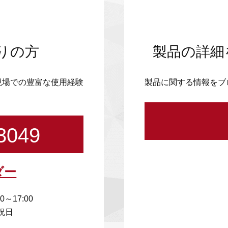
りの方
製品の詳細
現場での豊富な使用経験
製品に関する情報をブ
3049
ダー
00～17:00
祝日