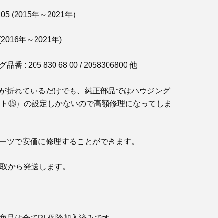
5 (2015年～2021年）
(2016年～2021年)
: 205 830 68 00 / 2058306800 他
が折れているだけでも、純正部品ではハウジング
ラスト⑮）の設定しかないので高額修理になってしま
ーツで安価に修理することができます。
鳥取から発送します。
商品は全てPL保険加入済みです。