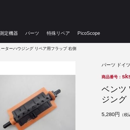
測定機器
パーツ
特殊リペア
PicoScope
53 ヒーターハウジング リペア用フラップ 右側
パーツ ドイ
sk
商品番号：
ベンツ 
ジング
5,280円
（税