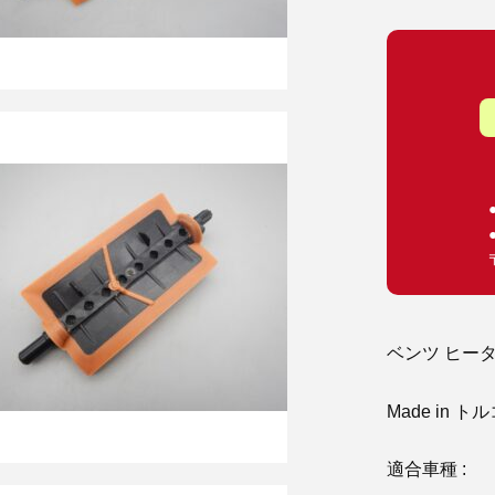
ベンツ ヒー
Made in ト
適合車種 :