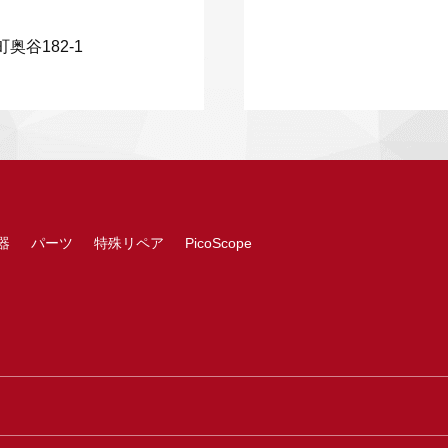
奥谷182-1
器
パーツ
特殊リペア
PicoScope