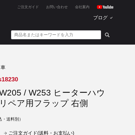
ご注文ガイド
お問い合わせ
会社案内
ブログ
ツ車
s18230
W205 / W253 ヒーターハウ
 リペア用フラップ 右側
込・送料別）
ご注文ガイド(送料・お支払い)