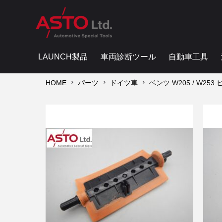
LAUNCH製品
車両診断ツール
自動車工具
HOME
パーツ
ドイツ車
ベンツ W205 / W2