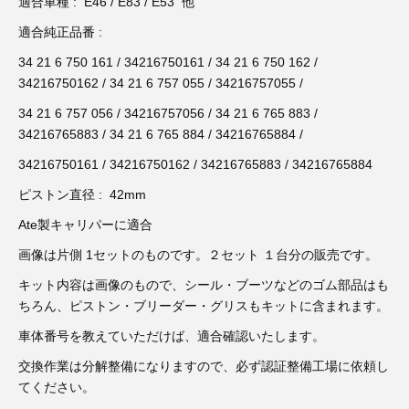
3D プリンターペン（8）
適合車種 : E46 / E83 / E53 他
適合純正品番 :
34 21 6 750 161 / 34216750161 / 34 21 6 750 162 /
34216750162 / 34 21 6 757 055 / 34216757055 /
34 21 6 757 056 / 34216757056 / 34 21 6 765 883 /
34216765883 / 34 21 6 765 884 / 34216765884 /
34216750161 / 34216750162 / 34216765883 / 34216765884
ピストン直径 : 42mm
Ate製キャリパーに適合
画像は片側 1セットのものです。２セット １台分の販売です。
キット内容は画像のもので、シール・ブーツなどのゴム部品はも
ちろん、ピストン・ブリーダー・グリスもキットに含まれます。
車体番号を教えていただけば、適合確認いたします。
交換作業は分解整備になりますので、必ず認証整備工場に依頼し
てください。