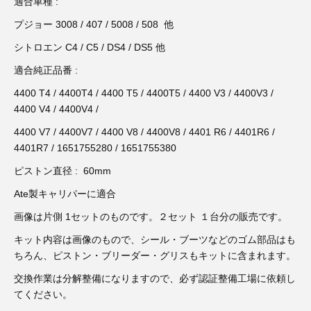
3D プリンターペン（8）
適合車種 :
プジョー 3008 / 407 / 5008 / 508 他
シトロエン C4 / C5 / DS4 / DS5 他
適合純正品番 :
4400 T4 / 4400T4 / 4400 T5 / 4400T5 / 4400 V3 / 4400V3 /
4400 V4 / 4400V4 /
4400 V7 / 4400V7 / 4400 V8 / 4400V8 / 4401 R6 / 4401R6 /
4401R7 / 1651755280 / 1651755380
ピストン直径 : 60mm
Ate製キャリパーに適合
画像は片側 1セットのものです。２セット １台分の販売です。
キット内容は画像のもので、シール・ブーツなどのゴム部品はも
ちろん、ピストン・ブリーダー・グリスもキットに含まれます。
交換作業は分解整備になりますので、必ず認証整備工場に依頼し
てください。