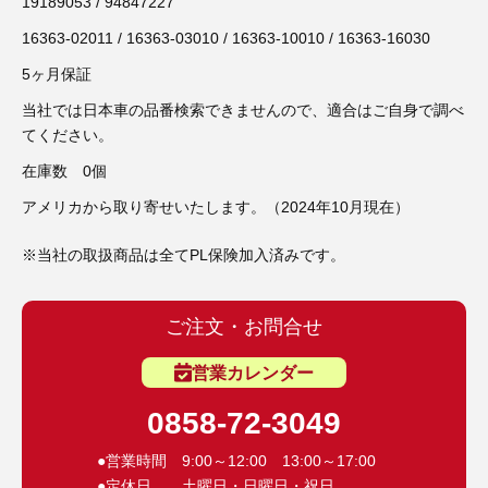
3D プリンターペン（8）
19189053 / 94847227
16363-02011 / 16363-03010 / 16363-10010 / 16363-16030
5ヶ月保証
当社では日本車の品番検索できませんので、適合はご自身で調べ
てください。
在庫数 0個
アメリカから取り寄せいたします。（2024年10月現在）
※当社の取扱商品は全てPL保険加入済みです。
ご注文・お問合せ
営業カレンダー
0858-72-3049
●営業時間 9:00～12:00 13:00～17:00
●定休日 土曜日・日曜日・祝日