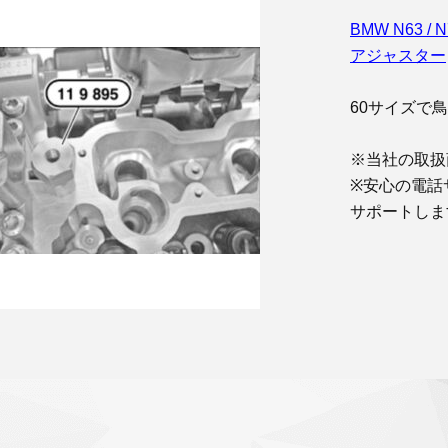
B
MW N63
アジャスター
60サイズで
※当社の取扱
※安心の電話
サポートしま