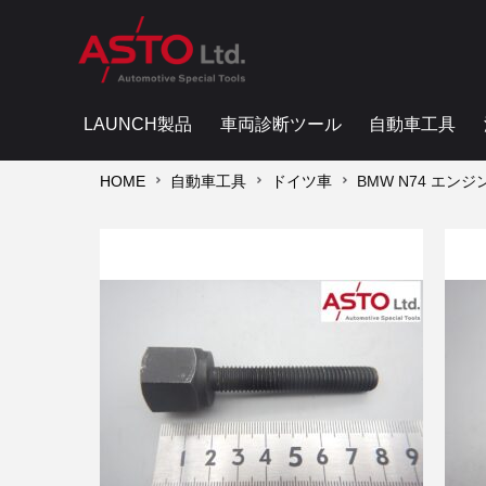
LAUNCH製品
車両診断ツール
自動車工具
HOME
自動車工具
ドイツ車
BMW N74 エン