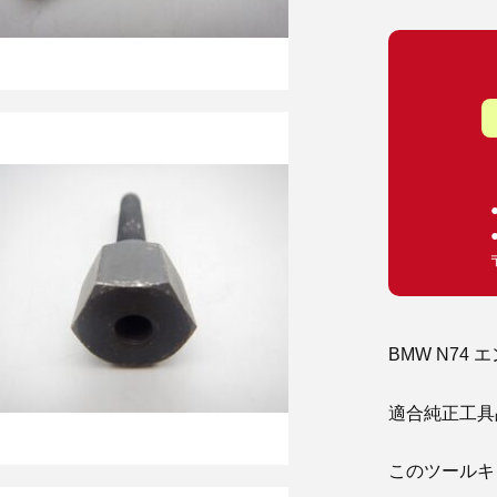
BMW N74
適合純正工具品番 :
このツールキ