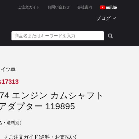
ご注文ガイド
お問い合わせ
会社案内
ブログ
ドイツ車
s17313
N74 エンジン カムシャフト
アダプター 119895
込・送料別）
ご注文ガイド(送料・お支払い)